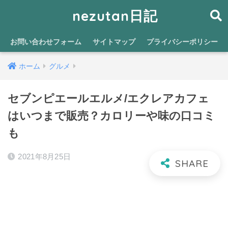
nezutan日記
お問い合わせフォーム
サイトマップ
プライバシーポリシー
ホーム
グルメ
セブンピエールエルメ/エクレアカフェ
はいつまで販売？カロリーや味の口コミ
も
2021年8月25日