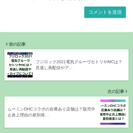
前の記事
フジロック2021電気グルーヴセトリやMCは？
見逃し再配信やア…
次の記事
ムーミンDHCコラボの在庫あり店舗は？販売中
止炎上理由の差別発…