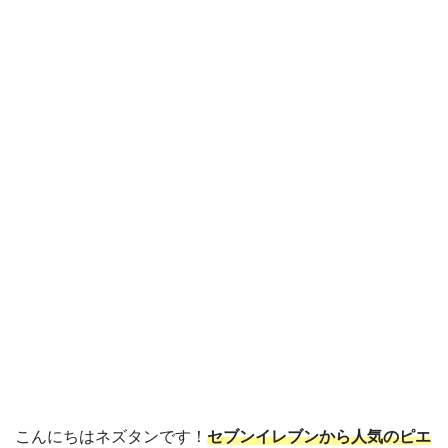
こんにちはネズタンです！
セブンイレブンから人気のピエ