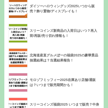
ダイソーハロウィングッズ2025いつから販
売？飾り置物/ディスプレイも！
スリーコインズ新商品の入荷日はいつ？再入
荷/再販/売り切れ情報も！
北海道産直グルメぼーの福袋2025の豪華景品
抽選結果は？当選結果報告！
モロゾフミッフィー2025在庫あり店舗/通販
は？いつまで販売期間かも！
スリーコインズ福袋2025 いつまで販売？中身