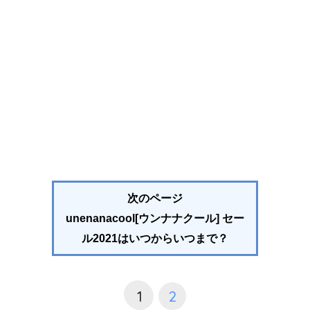
次のページ
unenanacool[
ウンナナクール
] セー
ル2021はいつからいつまで？
1
2