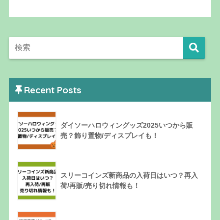
Recent Posts
ダイソーハロウィングッズ2025いつから販
売？飾り置物/ディスプレイも！
スリーコインズ新商品の入荷日はいつ？再入
荷/再販/売り切れ情報も！