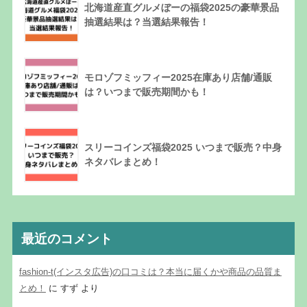
北海道産直グルメぼーの福袋2025の豪華景品
抽選結果は？当選結果報告！
モロゾフミッフィー2025在庫あり店舗/通販
は？いつまで販売期間かも！
スリーコインズ福袋2025 いつまで販売？中身
ネタバレまとめ！
最近のコメント
fashion-t(インスタ広告)の口コミは？本当に届くかや商品の品質ま
とめ！
に
すず
より