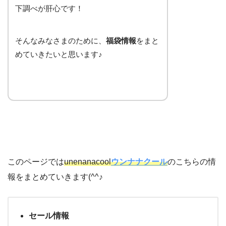
下調べが肝心です！
そんなみなさまのために、
福袋情報
をまと
めていきたいと思います♪
このページでは
unenanacool
ウンナナクール
のこちらの情
報をまとめていきます(^^♪
セール情報