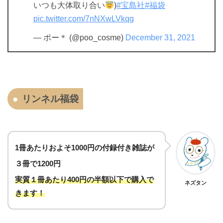
いつも大体取り合い
)
#宝島社
#福袋
pic.twitter.com/7nNXwLVkqg
— ポー＊ (@poo_cosme)
December 31, 2021
リンネル福袋
1冊あたりおよそ1000円の付録付き雑誌が
３冊で1200円
実質１冊あたり400円の半額以下で購入で
ネズタン
きます！