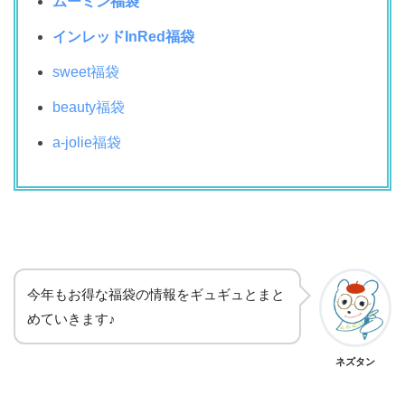
ムーミン福袋
インレッド
InRed
福袋
sweet福袋
beauty福袋
a-jolie福袋
今年もお得な福袋の情報をギュギュとまと
めていきます♪
ネズタン