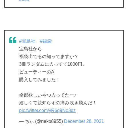
#宝島社
#福袋
宝島社から
福袋出てるの知ってますか？
3冊ランダムに入ってて1000円。
ビューティーのA
購入してみました！
全部欲しいやつ入ってたー♪
嬉しくて親知らずの痛み吹き飛んだ！
pic.twitter.com/yR6q9No3dz
— ちぃ (@neko8955)
December 28, 2021