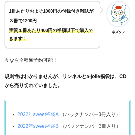
1冊あたりおよそ1000円の付録付き雑誌が
３冊で1200円
実質１冊あたり400円の半額以下で購入で
ネズタン
きます！
今なら全種類予約可能！
規則性はわかりませんが、リンネルとa-jolie福袋は、CD
から売り切れていました。
2022年sweet福袋A
（バックナンバー3冊入り）
2022年sweet福袋B
（バックナンバー3冊入り）