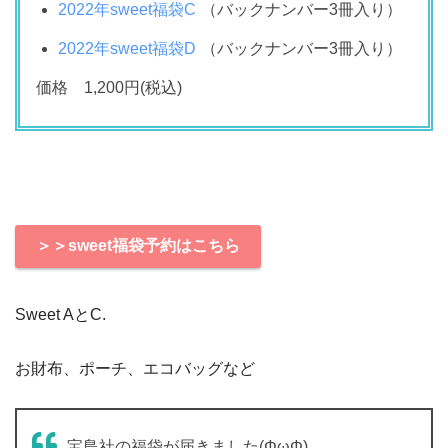
2022年sweet福袋C
（バックナンバー3冊入り）
2022年sweet福袋D
（バックナンバー3冊入り）
価格 1,200円(税込)
＞＞sweet福袋予約はこちら
Sweet AとC.
お財布、ポーチ、エコバッグなど
宝島社の福袋が届きました(ΦωΦ)