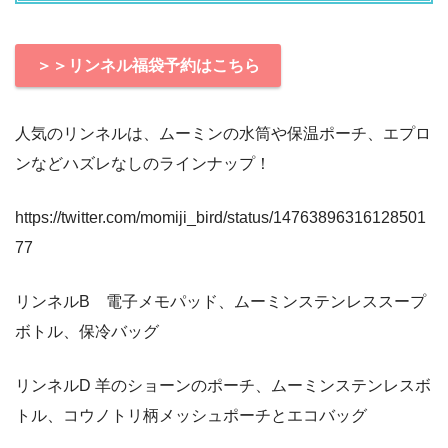
＞＞リンネル福袋予約はこちら
人気のリンネルは、ムーミンの水筒や保温ポーチ、エプロ
ンなどハズレなしのラインナップ！
https://twitter.com/momiji_bird/status/14763896316128501
77
リンネルB 電子メモパッド、ムーミンステンレススープ
ボトル、保冷バッグ
リンネルD 羊のショーンのポーチ、ムーミンステンレスボ
トル、コウノトリ柄メッシュポーチとエコバッグ