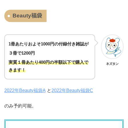
Beauty福袋
1冊あたりおよそ1000円の付録付き雑誌が
３冊で1200円
実質１冊あたり400円の半額以下で購入で
ネズタン
きます！
2022年Beauty福袋A
と
2022年Beauty福袋C
のみ予約可能。