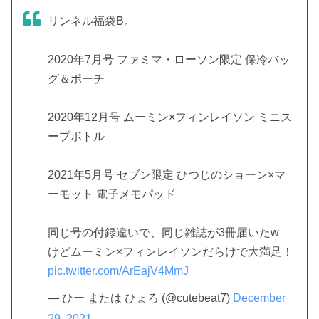
リンネル福袋B。
2020年7月号 ファミマ・ローソン限定 保冷バッ
グ＆ポーチ
2020年12月号 ムーミン×フィンレイソン ミニス
ープボトル
2021年5月号 セブン限定 ひつじのショーン×マ
ーモット 電子メモパッド
同じ号の付録違いで、同じ雑誌が3冊届いたw
けどムーミン×フィンレイソンだらけで大満足！
pic.twitter.com/ArEajV4MmJ
— ひー または ひょろ (@cutebeat7)
December
29, 2021