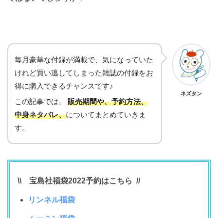
毎月豪華な付録が満載で、気になっていた
けれど買い逃してしまった雑誌の付録をお
得に購入できるチャンスです♪
ネズタン
この記事では、
販売期間や、予約方法、
中身ネタバレ、
についてまとめていきま
す。
\\ 宝島社福袋2022予約はこちら //
リンネル福袋