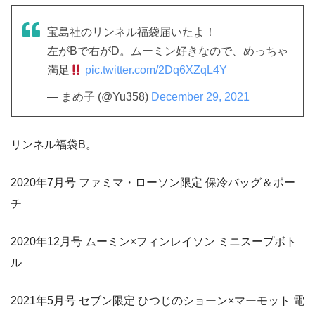
宝島社のリンネル福袋届いたよ！
左がBで右がD。ムーミン好きなので、めっちゃ
満足
pic.twitter.com/2Dq6XZqL4Y
— まめ子 (@Yu358)
December 29, 2021
リンネル福袋B。
2020年7月号 ファミマ・ローソン限定 保冷バッグ＆ポー
チ
2020年12月号 ムーミン×フィンレイソン ミニスープボト
ル
2021年5月号 セブン限定 ひつじのショーン×マーモット 電