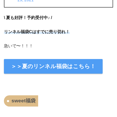
\ 夏も好評！予約受付中♪ /
リンネル福袋Cはすでに売り切れ！
急いで〜！！！
＞＞夏のリンネル福袋はこちら！
sweet福袋