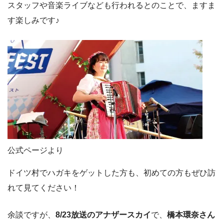
スタッフや音楽ライブなども行われるとのことで、ますま
す楽しみです♪
公式ページより
ドイツ村でハガキをゲットした方も、初めての方もぜひ訪
れて見てください！
余談ですが、
8/23放送のアナザースカイ
で、
橋本環奈さん