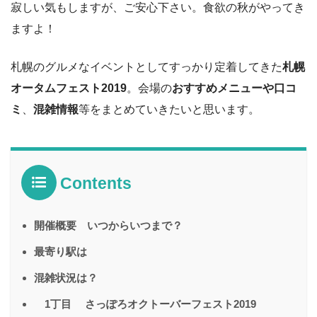
寂しい気もしますが、ご安心下さい。食欲の秋がやってき
ますよ！
札幌のグルメなイベントとしてすっかり定着してきた
札幌
オータムフェスト2019
。会場の
おすすめメニューや口コ
ミ
、
混雑情報
等をまとめていきたいと思います。
Contents
開催概要 いつからいつまで？
最寄り駅は
混雑状況は？
1丁目 さっぽろオクトーバーフェスト2019