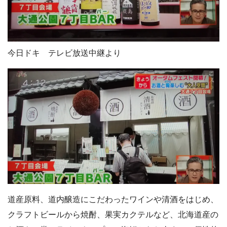
今日ドキ テレビ放送中継より
道産原料、道内醸造にこだわったワインや清酒をはじめ、
クラフトビールから焼酎、果実カクテルなど、北海道産の