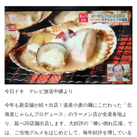
今日ドキ テレビ放送中継より
今年も新店舗が続々出店！道産小麦の麺にこだわった「北
海道じゃらんプロデュース」のラーメン店が全道各地よ
り、延べ20店舗出店します。大好評の「喰い倒れ広場」で
は、ご当地グルメをはじめとして、毎年好評を博している