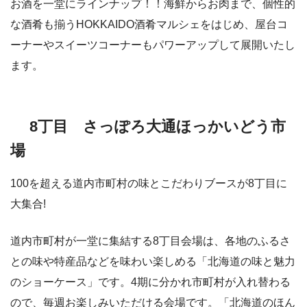
お酒を一堂にラインナップ！！海鮮からお肉まで、個性的
な酒肴も揃うHOKKAIDO酒肴マルシェをはじめ、屋台コ
ーナーやスイーツコーナーもパワーアップして展開いたし
ます。
8丁目 さっぽろ大通ほっかいどう市
場
100を超える道内市町村の味とこだわりブースが8丁目に
大集合!
道内市町村が一堂に集結する8丁目会場は、各地のふるさ
との味や特産品などを味わい楽しめる「北海道の味と魅力
のショーケース」です。4期に分かれ市町村が入れ替わる
ので、毎週お楽しみいただける会場です。「北海道のほん