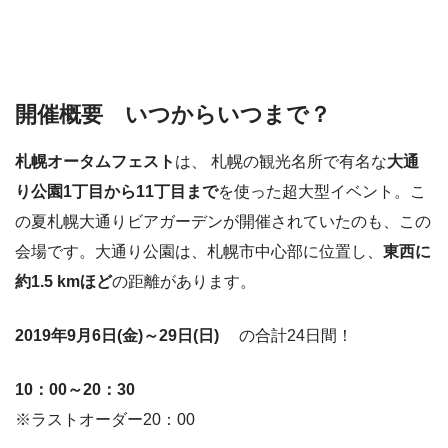
開催概要 いつからいつまで？
札幌オータムフェスト
は、 札幌の観光名所で有名な
大通
り公園1丁目から11丁目まで
を使った超大型イベント。こ
の夏札幌大通りビアガーデンが開催されていたのも、この
会場です。大通り公園は、札幌市中心部に位置し、
東西に
約1.5 kmほど
の距離があります。
2019年9月6日(金)～29日(日)
の合計24日間！
10：00～20：30
※ラストオーダー20：00