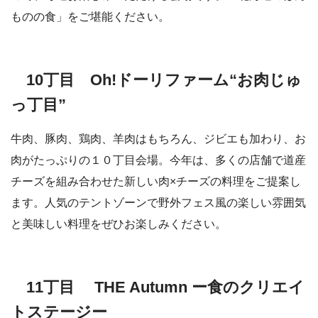
ものの食」をご堪能ください。
10丁目 Oh!ドーリファーム“お肉じゅ
っ丁目”
牛肉、豚肉、鶏肉、羊肉はもちろん、ジビエも加わり、お
肉がたっぷりの１０丁目会場。今年は、多くの店舗で道産
チーズを組み合わせた新しい肉×チーズの料理をご提案し
ます。人気のテントゾーンで野外フェス風の楽しい雰囲気
と美味しい料理をぜひお楽しみください。
11丁目 THE Autumn ー食のクリエイ
トステージー