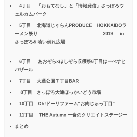
4丁目 「おもてなし」と「情報発信」さっぽろウ
ェルカムパーク
5丁目 北海道じゃらんPRODUCE HOKKAIDOラ
ーメン祭り 2019 in
さっぽろ& 喰い倒れ広場
6丁目 あおぞら×ほしぞら収穫祭6丁目はーべすと
バザール
7丁目 大通公園７丁目BAR
8丁目 さっぽろ大通ほっかいどう市場
10丁目 Oh!ドーリファーム“お肉じゅっ丁目”
11丁目 THE Autumn ー食のクリエイトステージー
まとめ