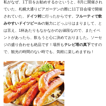
私がなぜ、1丁目をお勧めするかというと、8月に開催され
ていた、札幌大通りビアガーデンの際に11丁目会場で開催
されていた、
ドイツ村
に行ったからです。
フルーティで飲
みやすいドイツビール
の魅力にどっぷりはまりまして、と
は言え、1杯あたりもなかなかのお値段なので、またイベ
ントがあったら、飲もうと心に決めておりました。ソーセ
ジの盛り合わせも絶品です！場所も
テレビ塔の真下
ですの
で、観光の時間のない時でも、気軽に楽しめますね！