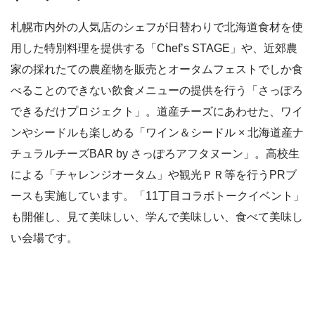
札幌市内外の人気店のシェフが日替わりで北海道食材を使
用した特別料理を提供する「Chef’s STAGE」や、近郊農
家の採れたての農産物を販売とオータムフェストでしか食
べることのできない飲食メニューの提供を行う「さっぽろ
できるだけプロジェクト」。道産チーズにあわせた、ワイ
ンやシードルも楽しめる「ワイン＆シードル × 北海道産ナ
チュラルチーズBAR by さっぽろアフタヌーン」。高校生
による「チャレンジオータム」や観光ＰＲ等を行うPRブ
ースも実施しています。「11丁目コラボトークイベント」
も開催し、見て美味しい、学んで美味しい、食べて美味し
い会場です。