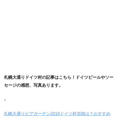
札幌大通りドイツ村の記事はこちら！
ドイツビールやソー
セージの感想
、
写真あります。
↓
札幌大通りビアガーデン2019ドイツ村混雑は？おすすめ