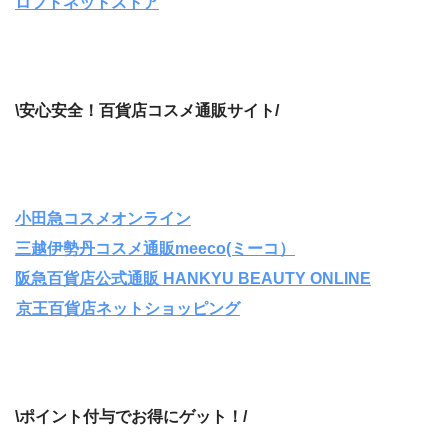
ロフトネットストア
\安心安全！百貨店コスメ通販サイト/
小田急コスメオンライン
三越伊勢丹コスメ通販
meeco(ミーコ）
阪急百貨店公式通販 HANKYU BEAUTY ONLINE
京王百貨店ネットショッピング
\ポイント付与でお得にゲット！/