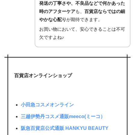
発送の丁寧さや、不良品などで何かあった
時のアフターケア
も、
百貨店ならではの細
やかな心配り
が期待できます。
お買い物において、安心できることは不可
欠ですよね♪
百貨店オンラインショップ
小田急コスメオンライン
三越伊勢丹コスメ通販
meeco(ミーコ）
阪急百貨店公式通販 HANKYU BEAUTY