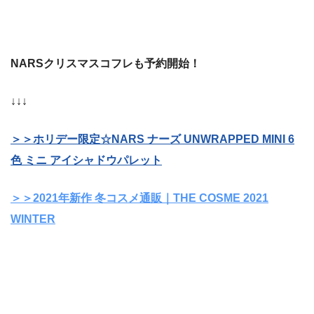
NARSクリスマスコフレも予約開始！
↓↓↓
＞＞ホリデー限定☆NARS ナーズ UNWRAPPED MINI 6
色 ミニ アイシャドウパレット
＞＞2021年新作 冬コスメ通販｜THE COSME 2021
WINTER