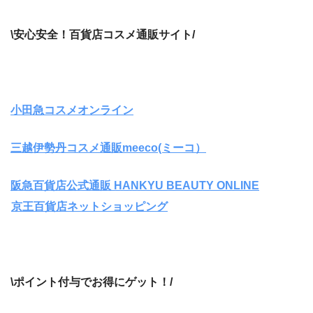
\安心安全！百貨店コスメ通販サイト/
小田急コスメオンライン
三越伊勢丹コスメ通販
meeco(ミーコ）
阪急百貨店公式通販 HANKYU BEAUTY ONLINE
京王百貨店ネットショッピング
\ポイント付与でお得にゲット！/