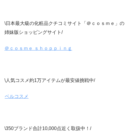
\日本最大級の化粧品クチコミサイト「＠ｃｏｓｍｅ」の
姉妹版ショッピングサイト/
＠ｃｏｓｍｅ ｓｈｏｐｐｉｎｇ
\人気コスメ約1万アイテムが最安値挑戦中/
ベルコスメ
\350ブランド合計10,000点近く取扱中！/