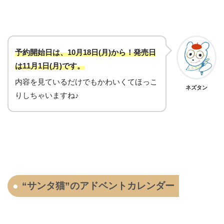
予約開始日は、10月18日(月)から！発売日
は11月1日(月)です。
内容を見ているだけでもかわいくてほっこ
ネズタン
りしちゃいますね♪
“サンタ猫”のアドベントカレンダー