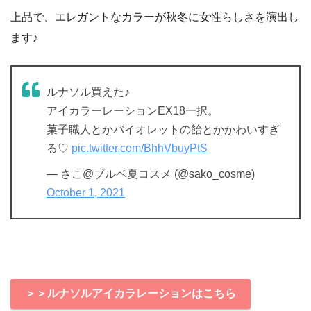
上品で、エレガントなカラーが秋冬に女性らしさを演出し
ます♪
ルナソル買えた♪
アイカラーレーションEX18一択。
菓子職人とかバイオレットの飴とかかわいすぎ
る♡
pic.twitter.com/BhhVbuyPtS
— さこ@ブルベ夏コスメ (@sako_cosme)
October 1, 2021
＞＞ルナソルアイカラレーションはこちら