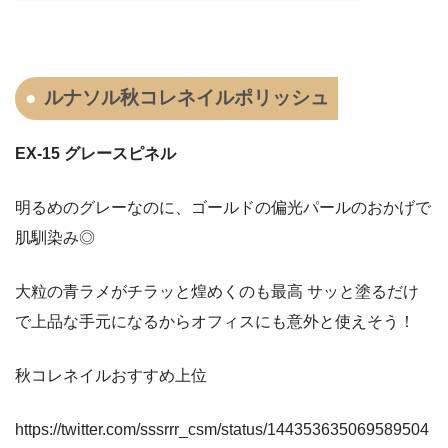
ルナソル秋コレネイルポリッシュ
EX-15 グレースピネル
明るめのグレーなのに、ゴールドの偏光パールのおかげで
肌馴染み◎
大粒の青ラメがチラッと煌めくのも最高
サッと塗るだけ
で上品な手元になるからオフィスにも意外と使えそう！
秋コレネイルおすすめ上位
https://twitter.com/sssrrr_csm/status/144353635069589504