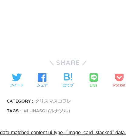
SHARE
LINE
ツイート
シェア
はてブ
Pocket
CATEGORY :
クリスマスコフレ
TAGS :
LUNASOL(ルナソル）
data-matched-content-ui-type="image_card_stacked" data-