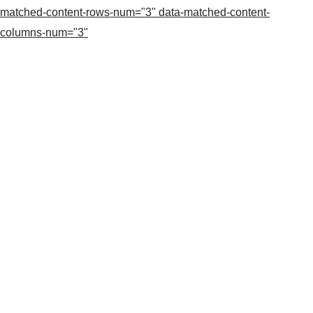
matched-content-rows-num="3" data-matched-content-
columns-num="3"