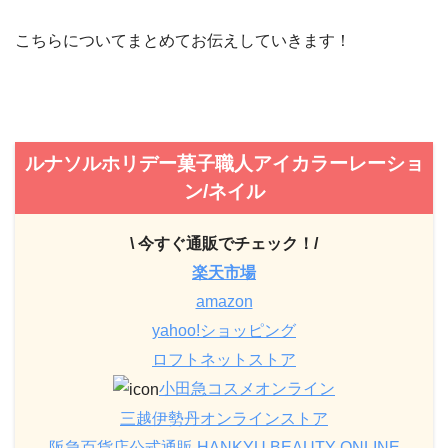
こちらについてまとめてお伝えしていきます！
ルナソルホリデー菓子職人アイカラーレーショ
ン/ネイル
\ 今すぐ通販でチェック！/
楽天市場
amazon
yahoo!ショッピング
ロフトネットストア
小田急コスメオンライン
三越伊勢丹オンラインストア
阪急百貨店公式通販 HANKYU BEAUTY ONLINE