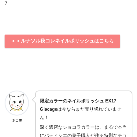
7
＞＞ルナソル秋コレネイルポリッシュはこちら
限定カラーのネイルポリッシュ EX17
Glacage
は今ならまだ売り切れていませ
ん！
ネコ美
深く濃密なショコラカラーは、まるで本当
にパティシエの菓子職人が作る特別なチョ