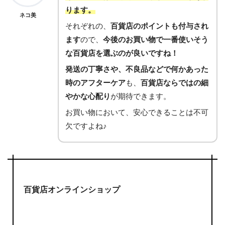
ります。
ネコ美
それぞれの、
百貨店のポイントも付与され
ます
ので、
今後のお買い物で一番使いそう
な百貨店を選ぶのが良いですね！
発送の丁寧さや、不良品などで何かあった
時のアフターケア
も、
百貨店ならではの細
やかな心配り
が期待できます。
お買い物において、安心できることは不可
欠ですよね♪
百貨店オンラインショップ