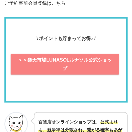
ご予約事前会員登録はこちら
\ ポイントも貯まってお得♪ /
＞＞楽天市場LUNASOLルナソル公式ショッ
プ
百貨店オンラインショップは、
公式より
も、競争率は分散され、繋がる確率もあが