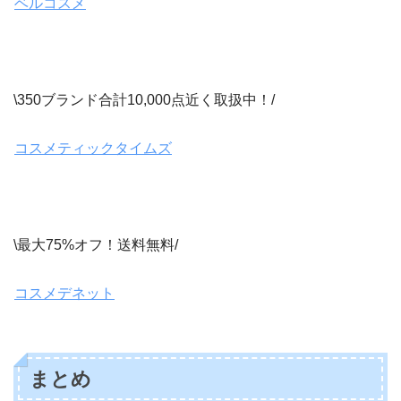
ベルコスメ
\350ブランド合計10,000点近く取扱中！/
コスメティックタイムズ
\最大75%オフ！送料無料/
コスメデネット
まとめ