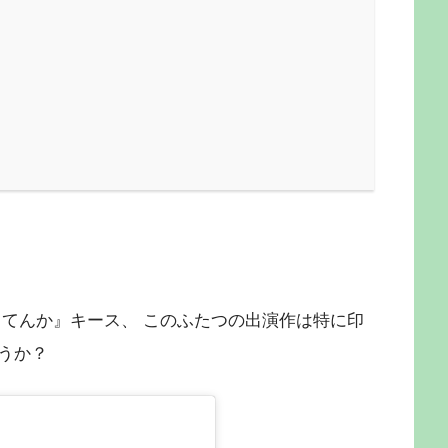
ろてんか』キース、 このふたつの出演作は特に印
うか？