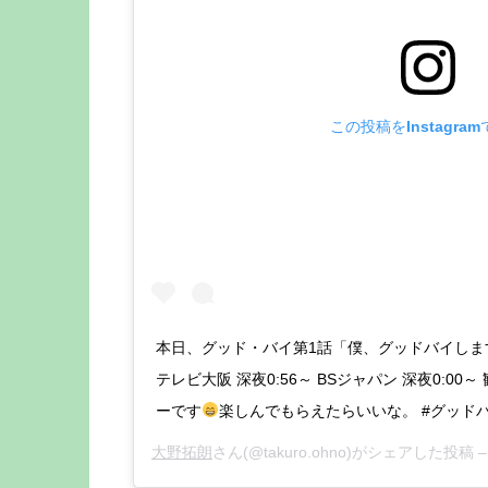
この投稿をInstagra
本日、グッド・バイ第1話「僕、グッドバイします！
テレビ大阪 深夜0:56～ BSジャパン 深夜0:0
ーです
楽しんでもらえたらいいな。 #グッド
大野拓朗
さん(@takuro.ohno)がシェアした投稿 