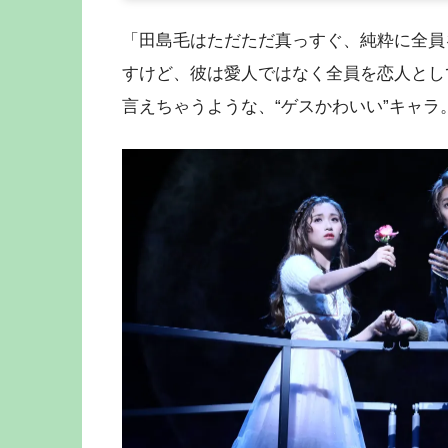
「田島毛はただただ真っすぐ、純粋に全員
すけど、彼は愛人ではなく全員を恋人とし
言えちゃうような、“ゲスかわいい”キャラ