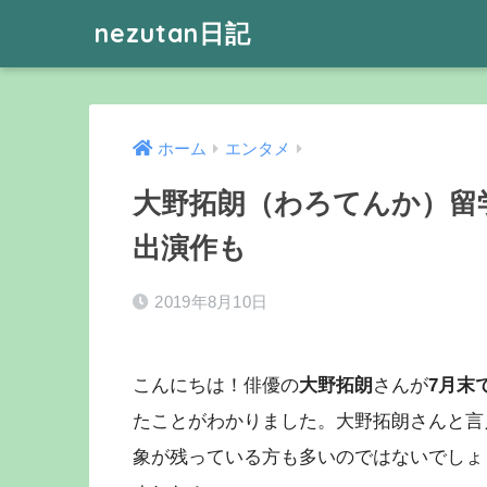
nezutan日記
ホーム
エンタメ
大野拓朗（わろてんか）留
出演作も
2019年8月10日
こんにちは！俳優の
大野拓朗
さんが
7月末
たことがわかりました。大野拓朗さんと言
象が残っている方も多いのではないでしょ