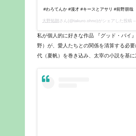
#わろてんか #漫才 #キースとアサリ #前野朋哉
大野拓朗
さん(@takuro.ohno)がシェアした投稿 
私が個人的に好きな作品 『グッド・バイ』
野）が、愛人たちとの関係を清算する必要
代（夏帆）を巻き込み、太宰の小説を基に