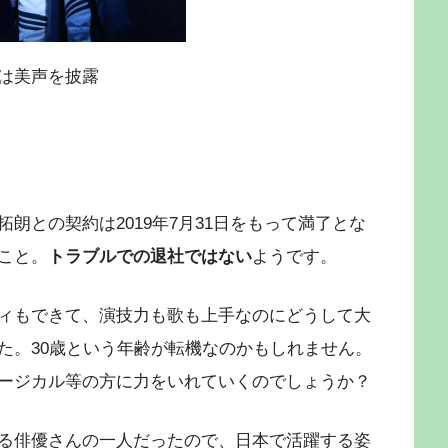
は美声を披露
朗との契約は2019年7月31日をもって満了とな
こと。
トラブルでの退社ではない
ようです。
ィもできて、演技力も歌も上手なのにどうして大
た。30歳という年齢が転機なのかもしれません。
ージカル等の方に力をいれていくのでしょうか？
る俳優さんの一人だったので、日本で活躍する姿