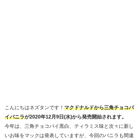
こんにちはネズタンです！
マクドナルドから三角チョコパ
イバニラ
が2020年12月9日(水)から発売開始されます。
今年は、三角チョコパイ黒白、ティラミス味と次々に新し
いお味をマックは発表していますが、今回のバニラも間違