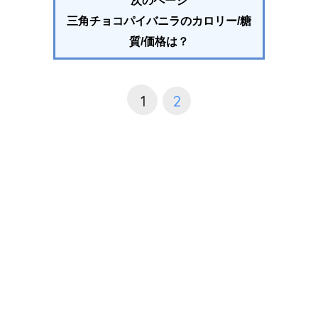
次のページ
三角チョコパイバニラのカロリー/糖
質/価格は？
1
2