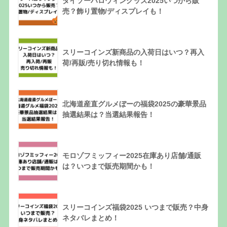
ダイソーハロウィングッズ2025いつから販
売？飾り置物/ディスプレイも！
スリーコインズ新商品の入荷日はいつ？再入
荷/再販/売り切れ情報も！
北海道産直グルメぼーの福袋2025の豪華景品
抽選結果は？当選結果報告！
モロゾフミッフィー2025在庫あり店舗/通販
は？いつまで販売期間かも！
スリーコインズ福袋2025 いつまで販売？中身
ネタバレまとめ！