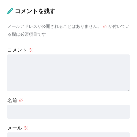
コメントを残す
メールアドレスが公開されることはありません。
※
が付いてい
る欄は必須項目です
コメント
※
名前
※
メール
※