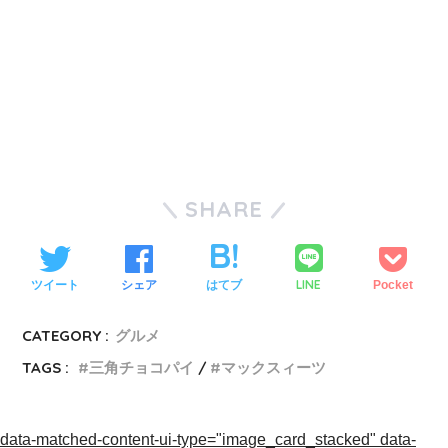
SHARE
LINE
ツイート
シェア
はてブ
Pocket
CATEGORY :
グルメ
TAGS :
三角チョコパイ
マックスィーツ
data-matched-content-ui-type="image_card_stacked" data-