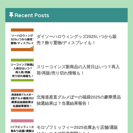
Recent Posts
ダイソーハロウィングッズ2025いつから販
売？飾り置物/ディスプレイも！
スリーコインズ新商品の入荷日はいつ？再入
荷/再販/売り切れ情報も！
北海道産直グルメぼーの福袋2025の豪華景品
抽選結果は？当選結果報告！
モロゾフミッフィー2025在庫あり店舗/通販