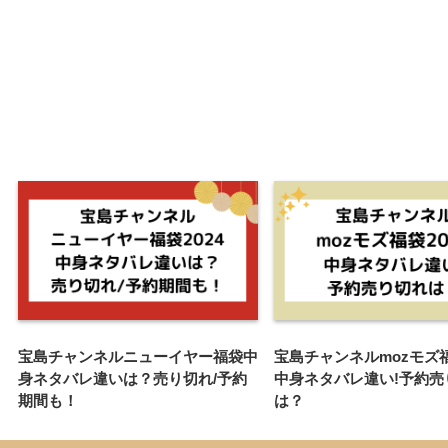
宝島チャンネルニューイヤー福袋中
宝島チャンネルmozモズ福袋
身ネタバレ違いは？売り切れ/予約
中身ネタバレ違い!予約売
期間も！
は？