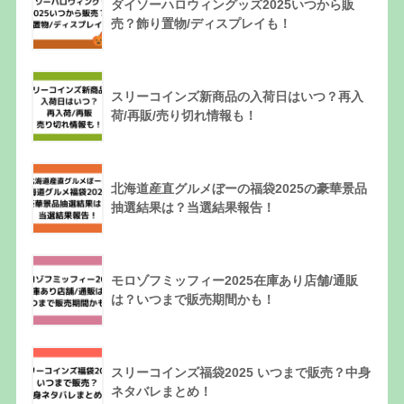
ダイソーハロウィングッズ2025いつから販
売？飾り置物/ディスプレイも！
スリーコインズ新商品の入荷日はいつ？再入
荷/再販/売り切れ情報も！
北海道産直グルメぼーの福袋2025の豪華景品
抽選結果は？当選結果報告！
モロゾフミッフィー2025在庫あり店舗/通販
は？いつまで販売期間かも！
スリーコインズ福袋2025 いつまで販売？中身
ネタバレまとめ！