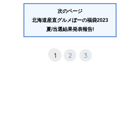
次のページ
北海道産直グルメぼーの福袋2023
夏/当選結果発表報告!
1
2
3