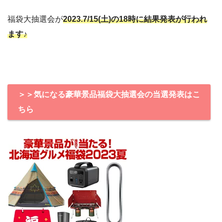
福袋大抽選会が
2023.
7/15(土)の18時に結果発表が行われ
ます♪
＞＞気になる豪華景品福袋大抽選会の当選発表はこ
ちら