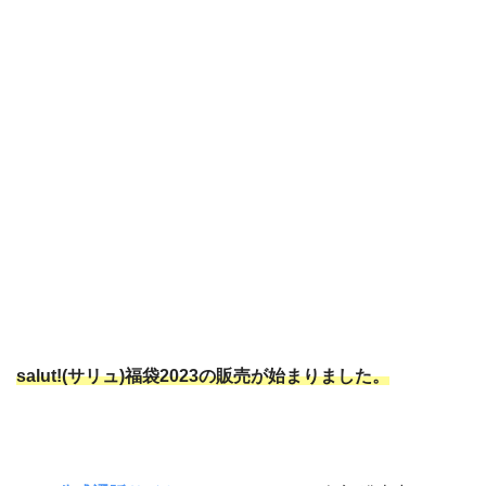
salut!(サリュ)福袋2023の販売が始まりました。