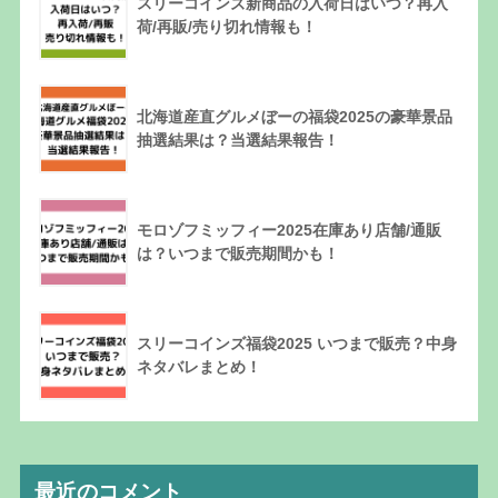
スリーコインズ新商品の入荷日はいつ？再入
荷/再販/売り切れ情報も！
北海道産直グルメぼーの福袋2025の豪華景品
抽選結果は？当選結果報告！
モロゾフミッフィー2025在庫あり店舗/通販
は？いつまで販売期間かも！
スリーコインズ福袋2025 いつまで販売？中身
ネタバレまとめ！
最近のコメント