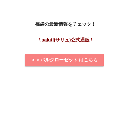
福袋の最新情報をチェック！
\ salut!(サリュ)公式通販 /
＞＞パルクローゼット はこちら