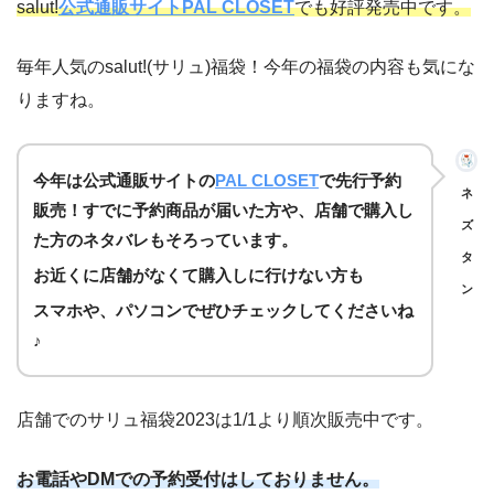
salut!
公式通販サイト
PAL CLOSET
でも好評発売中です。
毎年人気のsalut!(サリュ)福袋！今年の福袋の内容も気にな
りますね。
今年は公式通販サイトの
PAL CLOSET
で先行予約
ネ
販売！すでに予約商品が届いた方や、店舗で購入し
ズ
た方のネタバレもそろっています。
タ
お近くに店舗がなくて購入しに行けない方も
ン
スマホや、パソコンでぜひチェックしてくださいね
♪
店舗でのサリュ福袋2023は1/1より順次販売中です。
お電話やDMでの予約受付はしておりません。