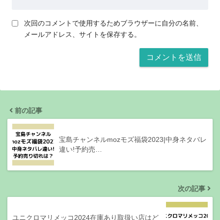
次回のコメントで使用するためブラウザーに自分の名前、
メールアドレス、サイトを保存する。
前の記事
宝島チャンネルmozモズ福袋2023|中身ネタバレ
違い!予約売…
次の記事
ユニクロマリメッコ2024在庫あり取扱い店はど