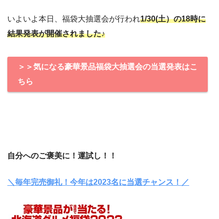
いよいよ本日、福袋大抽選会が行われ
1/30(土）の18時に
結果発表が開催されました♪
＞＞気になる豪華景品福袋大抽選会の当選発表はこ
ちら
自分へのご褒美に！運試し！！
＼毎年完売御礼！今年は2023名に当選チャンス！／