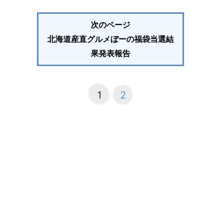
次のページ
北海道産直グルメぼーの福袋当選結
果発表報告
1
2