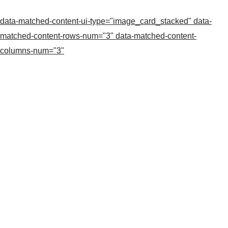
data-matched-content-ui-type="image_card_stacked" data-
matched-content-rows-num="3" data-matched-content-
columns-num="3"