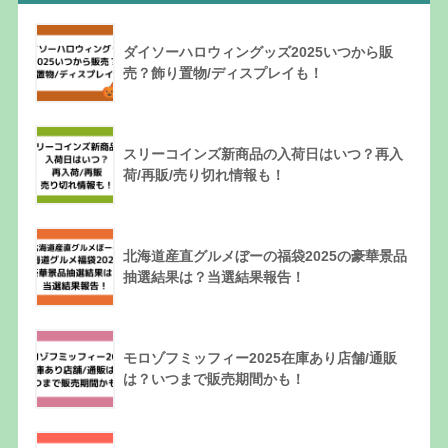
ダイソーハロウィングッズ2025いつから販
売？飾り置物/ディスプレイも！
スリーコインズ新商品の入荷日はいつ？再入
荷/再販/売り切れ情報も！
北海道産直グルメぼーの福袋2025の豪華景品
抽選結果は？当選結果報告！
モロゾフミッフィー2025在庫あり店舗/通販
は？いつまで販売期間かも！