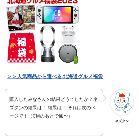
＞＞人気商品から選べる.北海道グルメ福袋
購入したみなさんの結果どうでしたか？ネ
ズタンの結果は！ 結果は！ それは次のペ
ージで！（CMのあとで風〜）
ネズタン