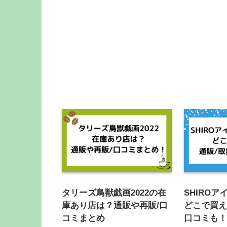
タリーズ鳥獣戯画2022の在
SHIROア
庫あり店は？通販や再販/口
どこで買え
コミまとめ
口コミも