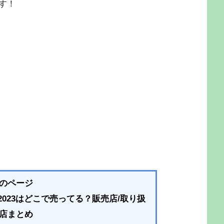
す！
のページ
023はどこで売ってる？販売店/取り扱
店まとめ