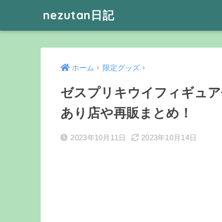
nezutan日記
ホーム
限定グッズ
ゼスプリキウイフィギュア付
あり店や再販まとめ！
2023年10月11日
2023年10月14日