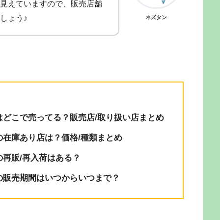
見えていますので、販売店舗
しょう♪
ネズタン
3はどこで売ってる？販売店/取り扱い店まとめ
の在庫あり店は？価格/種類まとめ
の再販/再入荷はある？
3の販売期間はいつからいつまで？