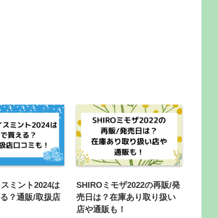
イスミント2024は
SHIROミモザ2022の再販/発
る？通販/取扱店
売日は？在庫あり取り扱い
！
店や通販も！