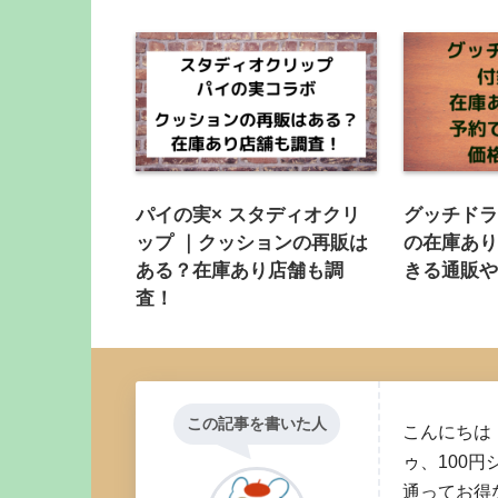
パイの実× スタディオクリ
グッチド
ップ ｜クッションの再販は
の在庫あ
ある？在庫あり店舗も調
きる通販
査！
この記事を書いた人
こんにちは
ゥ、100円
通ってお得