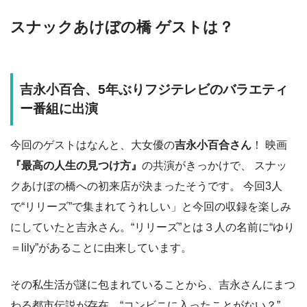
スナックあけぼの橋 ゲストは？
吉永小百合、5年ぶりフジテレビのバラエティ
ー番組に出演
今回のゲストはなんと、大女優の
吉永小百合さん
！ 映画
『最高の人生の見つけ方』
の共演がきっかけで、 スナッ
クあけぼの橋への初来店が決まったそうです。 今回3人
で“リリーズ”で集まれてうれしい」と今回の収録を楽しみ
にしていたと吉永さん。“リリーズ”とは３人の名前に“ゆり
＝lily”があることに由来しています。
その私生活が謎に包まれていることから、吉永さんにまつ
わる都市伝説が存在。“コンビニに入ったことがない？”