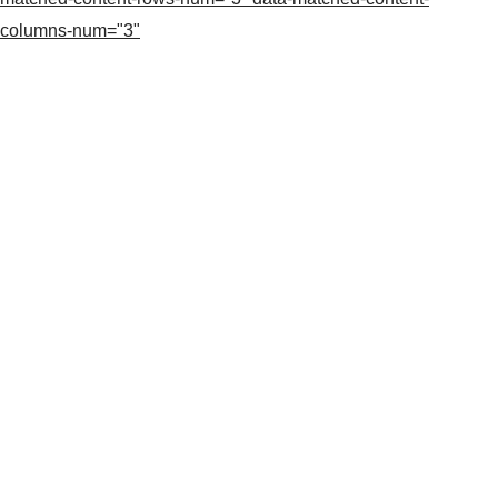
columns-num="3"