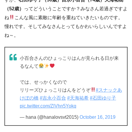
（52歳）
ってどういうことですか？みなさん若過ぎですよ
ね
こんな風に素敵に年齢を重ねていきたいものです。
憧れです。そしてみなさんとってもかわいらしいんですよ
ね～。
小百合さんのひょっこりはんが見られる日が来
るなんて
では、せっかくなので
リリーズひょっこりはんをどうぞ
#スナックあ
けぼの橋
#吉永小百合
#天海祐希
#石田ゆり子
pic.twitter.com/ZlVhn5Yokq
— hana (@hanalovsvt2015)
October 16, 2019