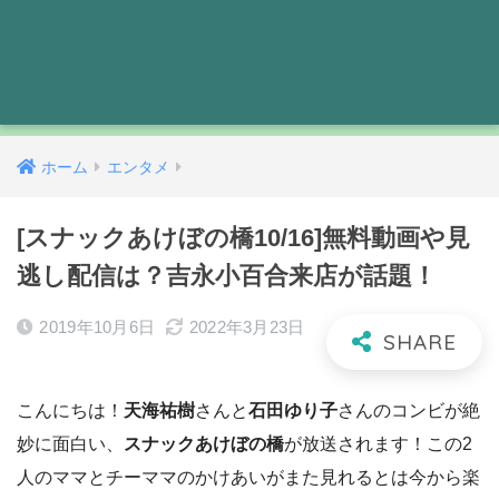
ホーム
エンタメ
[スナックあけぼの橋10/16]無料動画や見
逃し配信は？吉永小百合来店が話題！
2019年10月6日
2022年3月23日
こんにちは！
天海祐樹
さんと
石田ゆり子
さんのコンビが絶
妙に面白い、
スナックあけぼの橋
が放送されます！この2
人のママとチーママのかけあいがまた見れるとは今から楽