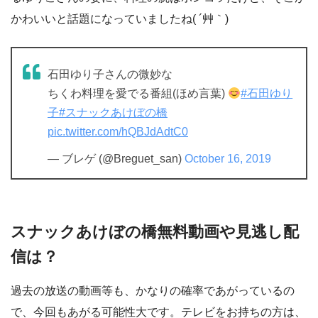
かわいいと話題になっていましたね( ´艸｀)
石田ゆり子さんの微妙な
ちくわ料理を愛でる番組(ほめ言葉)
#石田ゆり
子
#スナックあけぼの橋
pic.twitter.com/hQBJdAdtC0
— ブレゲ (@Breguet_san)
October 16, 2019
スナックあけぼの橋無料動画や見逃し配
信は？
過去の放送の動画等も、かなりの確率であがっているの
で、今回もあがる可能性大です。テレビをお持ちの方は、