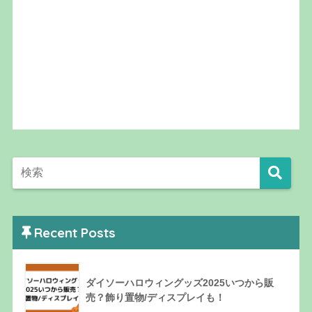
Recent Posts
ダイソーハロウィングッズ2025いつから販
売？飾り置物/ディスプレイも！