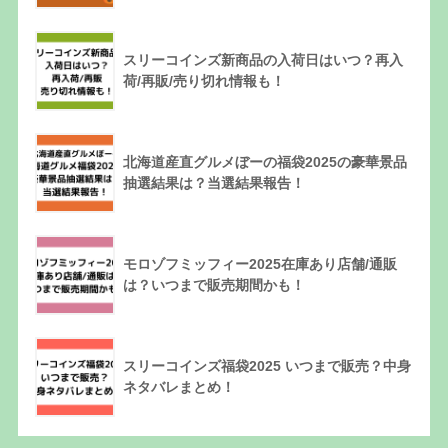
スリーコインズ新商品の入荷日はいつ？再入
荷/再販/売り切れ情報も！
北海道産直グルメぼーの福袋2025の豪華景品
抽選結果は？当選結果報告！
モロゾフミッフィー2025在庫あり店舗/通販
は？いつまで販売期間かも！
スリーコインズ福袋2025 いつまで販売？中身
ネタバレまとめ！