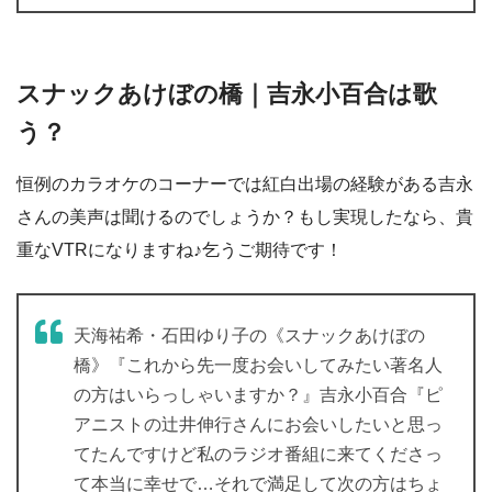
スナックあけぼの橋｜吉永小百合は歌
う？
恒例のカラオケのコーナーでは紅白出場の経験がある吉永
さんの美声は聞けるのでしょうか？もし実現したなら、貴
重なVTRになりますね♪乞うご期待です！
天海祐希・石田ゆり子の《スナックあけぼの
橋》『これから先一度お会いしてみたい著名人
の方はいらっしゃいますか？』吉永小百合『ピ
アニストの辻井伸行さんにお会いしたいと思っ
てたんですけど私のラジオ番組に来てくださっ
て本当に幸せで…それで満足して次の方はちょ