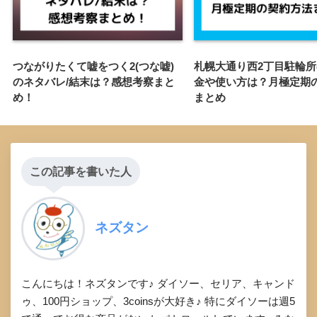
つながりたくて嘘をつく2(つな嘘)
札幌大通り西2丁目駐輪所
のネタバレ/結末は？感想考察まと
金や使い方は？月極定期
め！
まとめ
この記事を書いた人
ネズタン
こんにちは！ネズタンです♪ ダイソー、セリア、キャンド
ゥ、100円ショップ、3coinsが大好き♪ 特にダイソーは週5