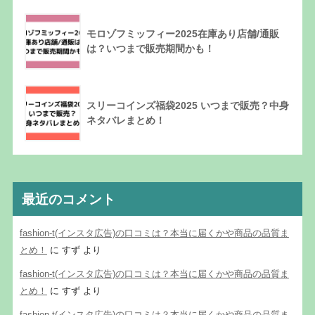
モロゾフミッフィー2025在庫あり店舗/通販
は？いつまで販売期間かも！
スリーコインズ福袋2025 いつまで販売？中身
ネタバレまとめ！
最近のコメント
fashion-t(インスタ広告)の口コミは？本当に届くかや商品の品質ま
とめ！
に
すず
より
fashion-t(インスタ広告)の口コミは？本当に届くかや商品の品質ま
とめ！
に
すず
より
fashion-t(インスタ広告)の口コミは？本当に届くかや商品の品質ま