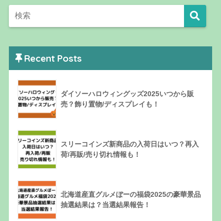
Recent Posts
ダイソーハロウィングッズ2025いつから販
売？飾り置物/ディスプレイも！
スリーコインズ新商品の入荷日はいつ？再入
荷/再販/売り切れ情報も！
北海道産直グルメぼーの福袋2025の豪華景品
抽選結果は？当選結果報告！