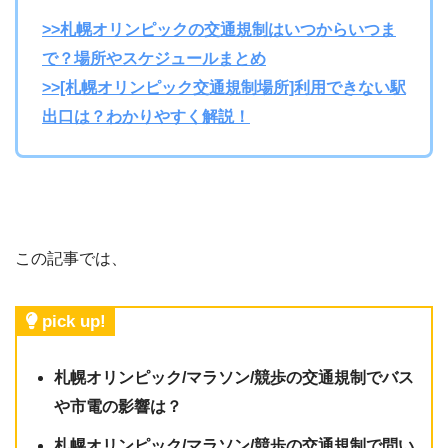
>>札幌オリンピックの交通規制はいつからいつま
で？場所やスケジュールまとめ
>>[札幌オリンピック交通規制場所]利用できない駅
出口は？わかりやすく解説！
この記事では、
pick up!
札幌オリンピック/マラソン/競歩の交通規制でバス
や市電の影響は？
札幌オリンピック/マラソン/競歩の交通規制で問い