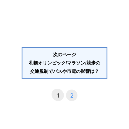
次のページ
札幌オリンピック/マラソン/競歩の
交通規制でバスや市電の影響は？
1
2