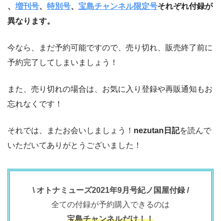
、
増刊号
、
特別号
、
宝島チャンネル限定号
それぞれ付録が
異なります。
今なら、まだ予約可能ですので、売り切れ、販売終了前に
予約完了してしまいましょう！
また、売り切れの場合は、お気に入り登録や再販通知もお
忘れなくです！
それでは、またお会いしましょう！
nezutan日記
を読んで
いただいてありがとうございました！
\ オトナミューズ2021年9月号紀ノ国屋付録 /
全ての付録が予約購入できるのは
宝島チャンネルだけ！！