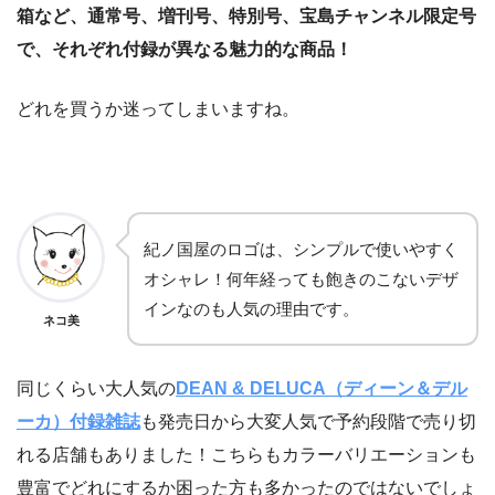
箱など、通常号、増刊号、特別号、宝島チャンネル限定号
で、それぞれ付録が異なる魅力的な商品！
どれを買うか迷ってしまいますね。
紀ノ国屋のロゴは、シンプルで使いやすく
オシャレ！何年経っても飽きのこないデザ
インなのも人気の理由です。
ネコ美
同じくらい大人気の
DEAN & DELUCA（ディーン＆デル
ーカ）付録雑誌
も発売日から大変人気で予約段階で売り切
れる店舗もありました！こちらもカラーバリエーションも
豊富でどれにするか困った方も多かったのではないでしょ