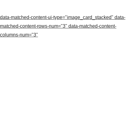
data-matched-content-ui-type="image_card_stacked" data-
matched-content-rows-num="3" data-matched-content-
columns-num="3"