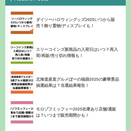
ダイソーハロウィングッズ2025いつから販
売？飾り置物/ディスプレイも！
スリーコインズ新商品の入荷日はいつ？再入
荷/再販/売り切れ情報も！
北海道産直グルメぼーの福袋2025の豪華景品
抽選結果は？当選結果報告！
モロゾフミッフィー2025在庫あり店舗/通販
は？いつまで販売期間かも！