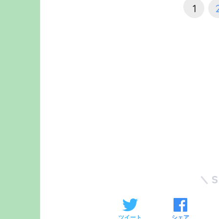
1
ツイート
シェア