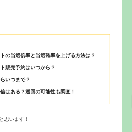
チケットの当選倍率と当選確率を上げる方法は？
チケット販売予約はいつから？
つからいつまで？
有料配信はある？巡回の可能性も調査！
と思います！