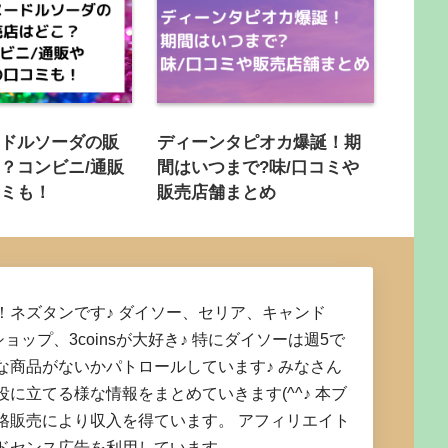
ードルソーダの販
ディーンタピオカ爆誕！期
？コンビニ/通販
間はいつまで?味/口コミや
コミも！
販売店舗まとめ
！ネズタンです♪ ダイソー、セリア、キャンド
ショップ、3coinsが大好き♪ 特にダイソーは週5で
な商品がないかパトロールしています♪ みなさん
役に立てる様な情報をまとめていきます(^^♪ 本ブ
格販売により収入を得ています。 アフィリエイト
ドセンス広告を利用しています。