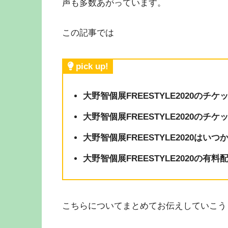
声も多数あがっています。
この記事では
pick up!
大野智個展FREESTYLE2020の
大野智個展FREESTYLE2020の
大野智個展FREESTYLE2020はい
大野智個展FREESTYLE2020の
こちらについてまとめてお伝えしていこう