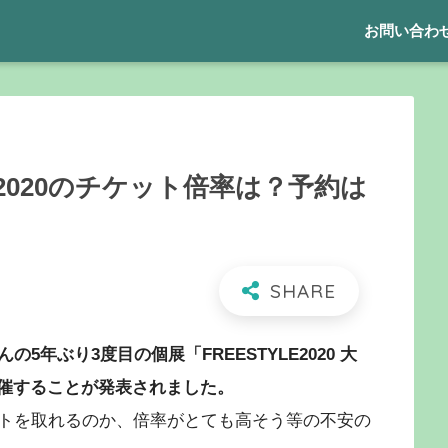
お問い合わ
020のチケット倍率は？予約は
の5年ぶり3度目の個展「FREESTYLE2020 大
で開催することが発表されました。
トを取れるのか、倍率がとても高そう等の不安の