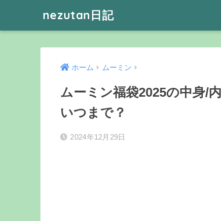
nezutan日記
ホーム
ムーミン
ムーミン福袋2025の中身
いつまで？
2024年12月29日