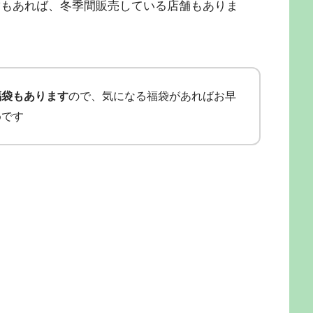
間の短い店舗もあれば、冬季間販売している店舗もありま
福袋もあります
ので、気になる福袋があればお早
めです