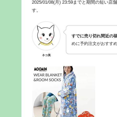
2025/01/08(月) 23:59までと期
す。
すでに売り切れ間近の
めに予約注文がおすす
ネコ美