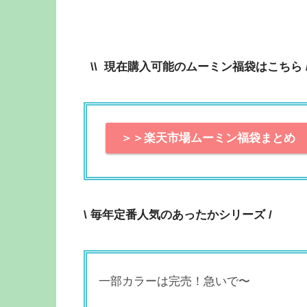
\\ 現在購入可能のムーミン福袋はこちら /
＞＞楽天市場ムーミン福袋まとめ
\ 毎年定番人気のあったかシリーズ /
一部カラーは完売！急いで〜