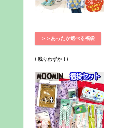
＞＞あったか選べる福袋
\ 残りわずか！/