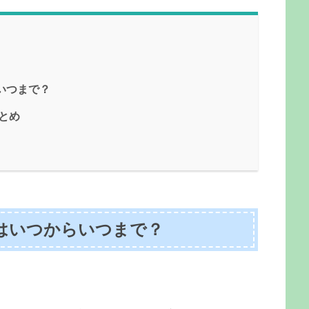
いつまで？
まとめ
間はいつからいつまで？