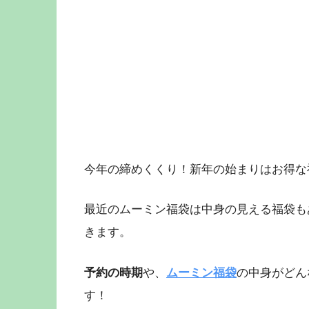
今年の締めくくり！新年の始まりはお得な
最近のムーミン福袋は中身の見える福袋も
きます。
予約の時期
や、
ムーミン福袋
の中身がどん
す！