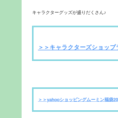
キャラクターグッズが盛りだくさん♪
＞＞キャラクターズショップ
＞＞yahooショッピングムーミン福袋20