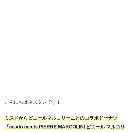
こんにちはネズタンです！
ミスドからピエールマルコリーニとのコラボドーナツ
「misdo meets PIERRE MARCOLINI ピエール マルコリ