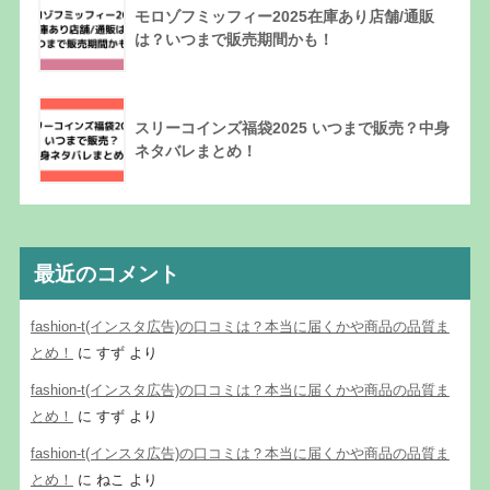
モロゾフミッフィー2025在庫あり店舗/通販
は？いつまで販売期間かも！
スリーコインズ福袋2025 いつまで販売？中身
ネタバレまとめ！
最近のコメント
fashion-t(インスタ広告)の口コミは？本当に届くかや商品の品質ま
とめ！
に
すず
より
fashion-t(インスタ広告)の口コミは？本当に届くかや商品の品質ま
とめ！
に
すず
より
fashion-t(インスタ広告)の口コミは？本当に届くかや商品の品質ま
とめ！
に
ねこ
より