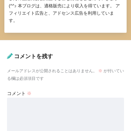
(^^♪ 本ブログは、適格販売により収入を得ています。 ア
フィリエイト広告と、アドセンス広告を利用していま
す。
コメントを残す
メールアドレスが公開されることはありません。
※
が付いてい
る欄は必須項目です
コメント
※