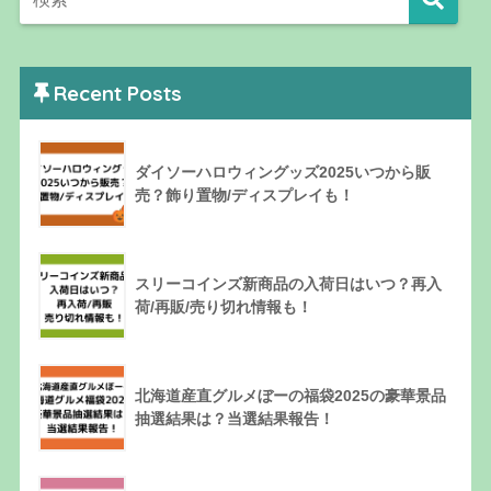
Recent Posts
ダイソーハロウィングッズ2025いつから販
売？飾り置物/ディスプレイも！
スリーコインズ新商品の入荷日はいつ？再入
荷/再販/売り切れ情報も！
北海道産直グルメぼーの福袋2025の豪華景品
抽選結果は？当選結果報告！