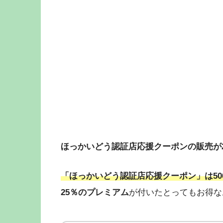
ほっかいどう認証店応援クーポンの販売が20
「ほっかいどう認証店応援クーポン」は500
25％のプレミアム
が付いたとってもお得な