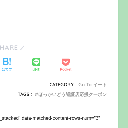
SHARE
LINE
はてブ
Pocket
CATEGORY :
Go To イート
TAGS :
ほっかいどう認証店応援クーポン
_stacked" data-matched-content-rows-num="3"