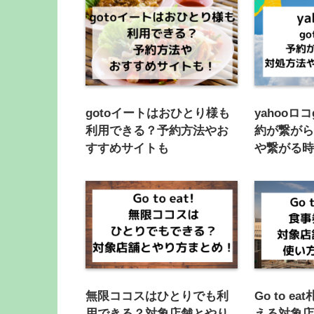
gotoイートはおひとり様も
yahooロ
利用できる？予約方法やお
約が繋が
すすめサイトも
や繋がる
無限ココスはひとりでも利
Go to 
用できる？対象店舗とやり
える対象