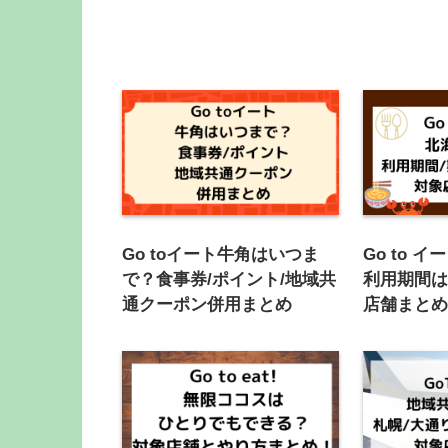
Go toイート牛角はいつま
Go to 
で？食事券/ポイント/地域共
利用期間
通クーポン併用まとめ
店舗まと