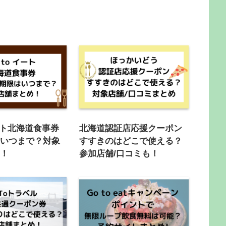
イート北海道食事券
北海道認証店応援クーポン
はいつまで？対象
すすきのはどこで使える？
め！
参加店舗/口コミも！