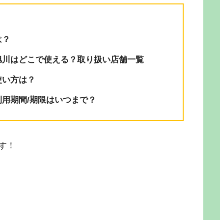
は？
旭川はどこで使える？取り扱い店舗一覧
使い方は？
用期間/期限はいつまで？
す！