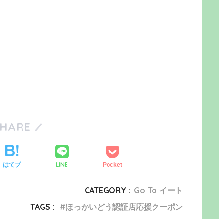
SHARE
LINE
はてブ
Pocket
CATEGORY :
Go To イート
TAGS :
ほっかいどう認証店応援クーポン