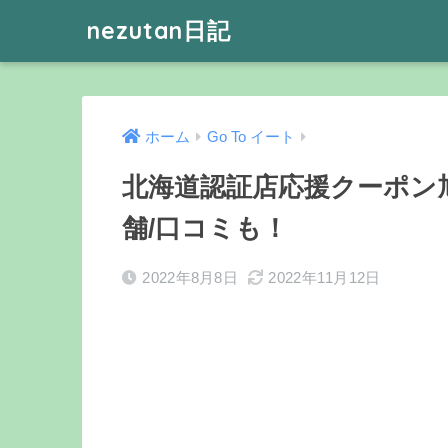
nezutan日記
ホーム
Go To イート
北海道認証店応援クーポン
舗/口コミも！
2022年8月8日
2022年11月12日