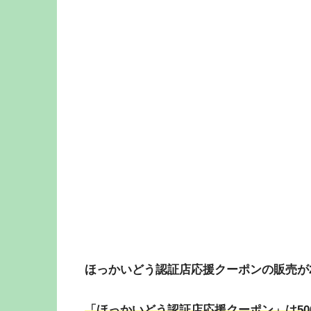
ほっかいどう認証店応援クーポンの販売が20
「ほっかいどう認証店応援クーポン」は500