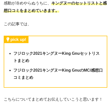
感動が冷めやらぬうちに、
キングヌーの
セットリストと感
想口コミをまとめていきます。
この記事では、
pick up!
フジロック2021キングヌーKing Gnuセットリス
トまとめ
フジロック2021キングヌーKing GnuのMC/感想口
コミまとめ
こちらについてまとめてお伝えしていこうと思います！