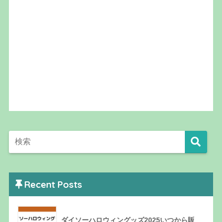
Recent Posts
ダイソーハロウィングッズ2025いつから販