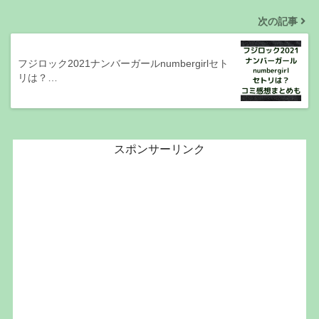
次の記事
フジロック2021ナンバーガールnumbergirlセト
リは？…
スポンサーリンク