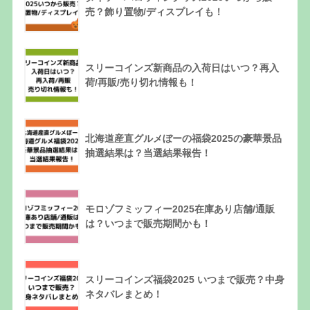
売？飾り置物/ディスプレイも！
スリーコインズ新商品の入荷日はいつ？再入
荷/再販/売り切れ情報も！
北海道産直グルメぼーの福袋2025の豪華景品
抽選結果は？当選結果報告！
モロゾフミッフィー2025在庫あり店舗/通販
は？いつまで販売期間かも！
スリーコインズ福袋2025 いつまで販売？中身
ネタバレまとめ！