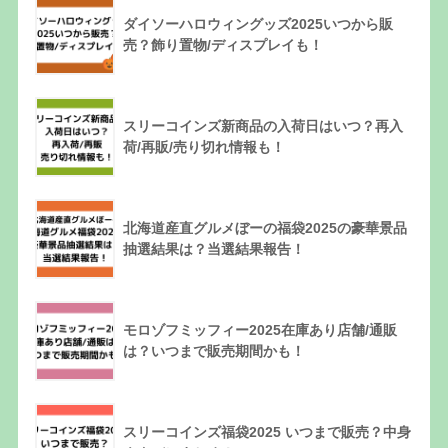
ダイソーハロウィングッズ2025いつから販
売？飾り置物/ディスプレイも！
スリーコインズ新商品の入荷日はいつ？再入
荷/再販/売り切れ情報も！
北海道産直グルメぼーの福袋2025の豪華景品
抽選結果は？当選結果報告！
モロゾフミッフィー2025在庫あり店舗/通販
は？いつまで販売期間かも！
スリーコインズ福袋2025 いつまで販売？中身