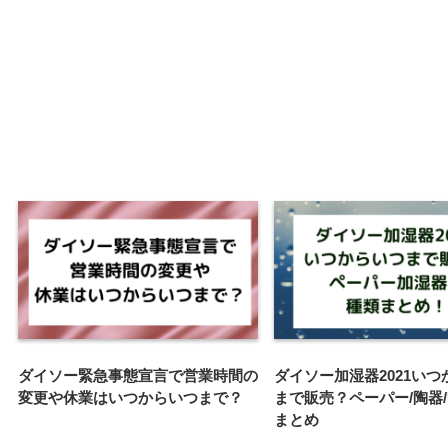
ダイソー緊急事態宣言で営業時間の
ダイソー加湿器2021いつ
変更や休業はいつからいつまで？
まで販売？ペーパー/陶器/
まとめ