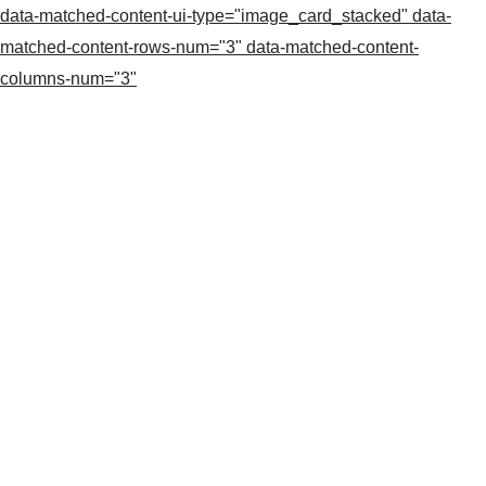
data-matched-content-ui-type="image_card_stacked" data-
matched-content-rows-num="3" data-matched-content-
columns-num="3"