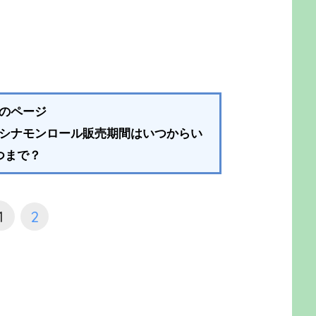
のページ
シナモンロール販売期間はいつからい
つまで？
1
2