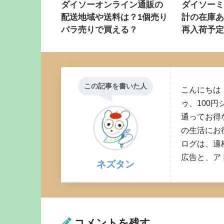
ダイソーオンライン通販の
ダイソー
配送地域や送料は？1個売り
計の在庫あ
バラ売りで買える？
再入荷予
この記事を書いた人
こんにちは
ゥ、100円
通ってお得
の生活にお
ログは、適
広告と、ア
ネズタン
コメントを残す