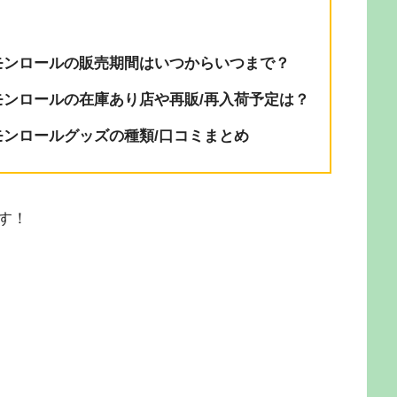
モンロールの販売期間はいつからいつまで？
ンロールの在庫あり店や再販/再入荷予定は？
ンロールグッズの種類/口コミまとめ
す！