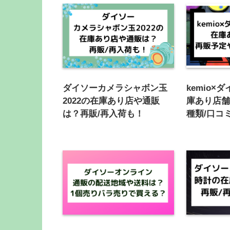
ダイソーカメラシャボン玉
kemio×
2022の在庫あり店や通販
庫あり店
は？再販/再入荷も！
種類/口コ