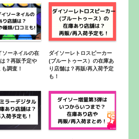
ダイソーネイルの在
ダイソーレトロスピーカー
舗は？再販予定や
(ブルートゥース）の在庫あ
ミも調査！
り店舗は？再販/再入荷予定
も！