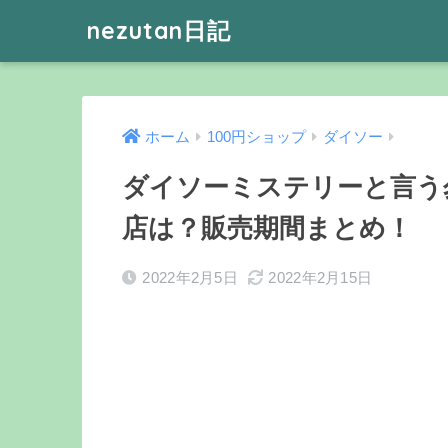
nezutan日記
ホーム
100円ショップ
ダイソー
ダイソーミステリーと言う
店は？販売期間まとめ！
2022年2月5日
2022年2月15日