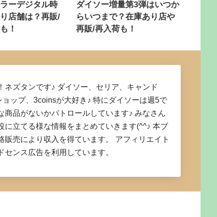
ミラーデジタル時
ダイソー増量第3弾はいつか
り店舗は？再販/
らいつまで？在庫あり店や
定も！
再販/再入荷も！
！ネズタンです♪ ダイソー、セリア、キャンド
ショップ、3coinsが大好き♪ 特にダイソーは週5で
な商品がないかパトロールしています♪ みなさん
役に立てる様な情報をまとめていきます(^^♪ 本ブ
格販売により収入を得ています。 アフィリエイト
ドセンス広告を利用しています。