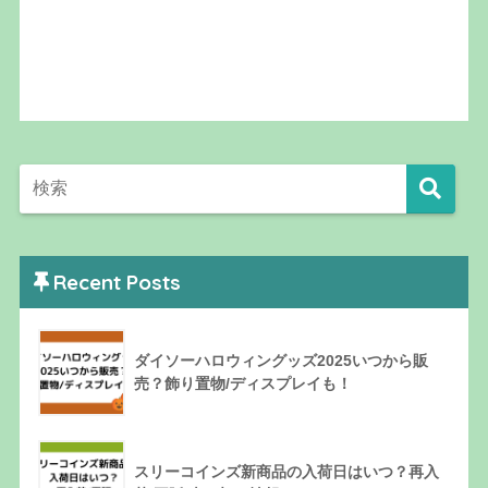
Recent Posts
ダイソーハロウィングッズ2025いつから販
売？飾り置物/ディスプレイも！
スリーコインズ新商品の入荷日はいつ？再入