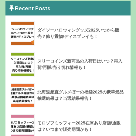
Recent Posts
ダイソーハロウィングッズ2025いつから販
売？飾り置物/ディスプレイも！
スリーコインズ新商品の入荷日はいつ？再入
荷/再販/売り切れ情報も！
北海道産直グルメぼーの福袋2025の豪華景品
抽選結果は？当選結果報告！
モロゾフミッフィー2025在庫あり店舗/通販
は？いつまで販売期間かも！