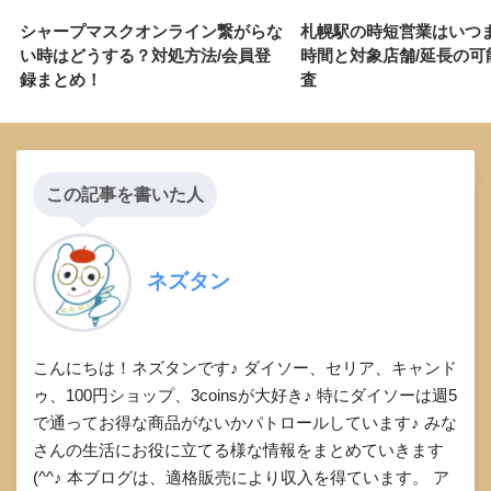
シャープマスクオンライン繋がらな
札幌駅の時短営業はいつ
い時はどうする？対処方法/会員登
時間と対象店舗/延長の可
録まとめ！
査
この記事を書いた人
ネズタン
こんにちは！ネズタンです♪ ダイソー、セリア、キャンド
ゥ、100円ショップ、3coinsが大好き♪ 特にダイソーは週5
で通ってお得な商品がないかパトロールしています♪ みな
さんの生活にお役に立てる様な情報をまとめていきます
(^^♪ 本ブログは、適格販売により収入を得ています。 ア