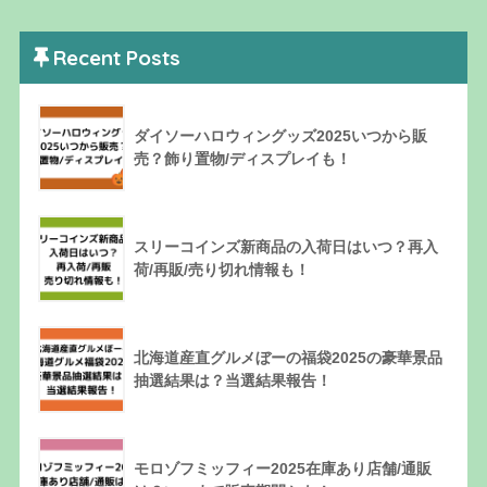
Recent Posts
ダイソーハロウィングッズ2025いつから販
売？飾り置物/ディスプレイも！
スリーコインズ新商品の入荷日はいつ？再入
荷/再販/売り切れ情報も！
北海道産直グルメぼーの福袋2025の豪華景品
抽選結果は？当選結果報告！
モロゾフミッフィー2025在庫あり店舗/通販