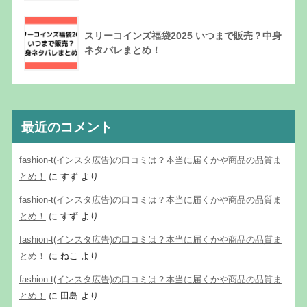
スリーコインズ福袋2025 いつまで販売？中身
ネタバレまとめ！
最近のコメント
fashion-t(インスタ広告)の口コミは？本当に届くかや商品の品質ま
とめ！
に
すず
より
fashion-t(インスタ広告)の口コミは？本当に届くかや商品の品質ま
とめ！
に
すず
より
fashion-t(インスタ広告)の口コミは？本当に届くかや商品の品質ま
とめ！
に
ねこ
より
fashion-t(インスタ広告)の口コミは？本当に届くかや商品の品質ま
とめ！
に
田島
より