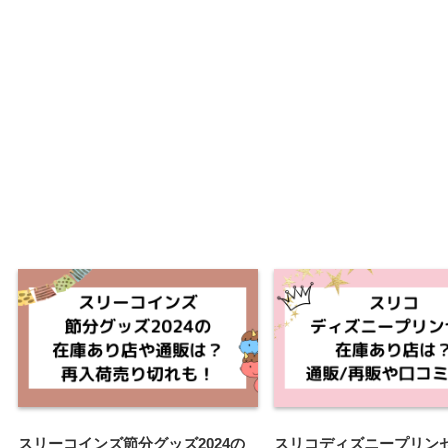
スリーコインズ節分グッズ2024の
スリコディズニープリン