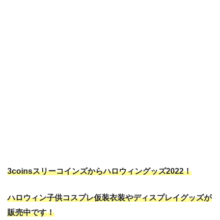
3coinsスリーコインズからハロウィングッズ2022！
ハロウィン子供コスプレ仮装衣装やディスプレイグッズが
販売中です！