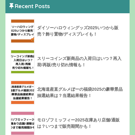
Recent Posts
ダイソーハロウィングッズ2025いつから販
売？飾り置物/ディスプレイも！
スリーコインズ新商品の入荷日はいつ？再入
荷/再販/売り切れ情報も！
北海道産直グルメぼーの福袋2025の豪華景品
抽選結果は？当選結果報告！
モロゾフミッフィー2025在庫あり店舗/通販
は？いつまで販売期間かも！