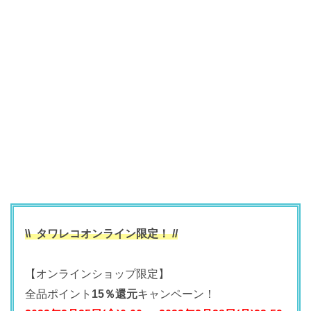
\\ タワレコオンライン限定！ //
【オンラインショップ限定】
全品ポイント
15％還元
キャンペーン！