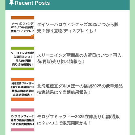
Recent Posts
ダイソーハロウィングッズ2025いつから販
売？飾り置物/ディスプレイも！
スリーコインズ新商品の入荷日はいつ？再入
荷/再販/売り切れ情報も！
北海道産直グルメぼーの福袋2025の豪華景品
抽選結果は？当選結果報告！
モロゾフミッフィー2025在庫あり店舗/通販
は？いつまで販売期間かも！