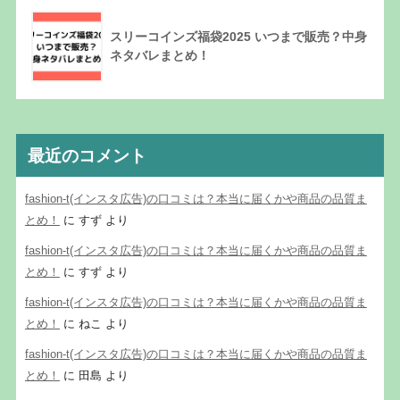
スリーコインズ福袋2025 いつまで販売？中身
ネタバレまとめ！
最近のコメント
fashion-t(インスタ広告)の口コミは？本当に届くかや商品の品質ま
とめ！
に
すず
より
fashion-t(インスタ広告)の口コミは？本当に届くかや商品の品質ま
とめ！
に
すず
より
fashion-t(インスタ広告)の口コミは？本当に届くかや商品の品質ま
とめ！
に
ねこ
より
fashion-t(インスタ広告)の口コミは？本当に届くかや商品の品質ま
とめ！
に
田島
より