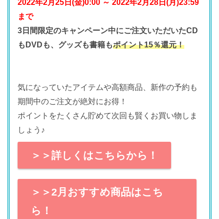
2022年2月25日(金)0:00 ～ 2022年2月28日(月)23:59
まで
3日間限定のキャンペーン中にご注文いただいたCD
もDVDも、グッズも書籍も
ポイント15％還元！
気になっていたアイテムや高額商品、
新作の予約も
期間中のご注文が絶対にお得！
ポイントをたくさん貯めて次回も賢くお買い物しま
しょう♪
＞＞詳しくはこちらから！
＞＞2月おすすめ商品はこち
ら！