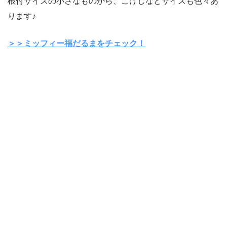
根付サイズの小さなものから、こけしなどサイズも色々あ
ります♪
＞＞ミッフィー福だるまをチェック！