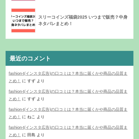
スリーコインズ福袋2025 いつまで販売？中身
ネタバレまとめ！
最近のコメント
fashion-t(インスタ広告)の口コミは？本当に届くかや商品の品質ま
とめ！
に
すず
より
fashion-t(インスタ広告)の口コミは？本当に届くかや商品の品質ま
とめ！
に
すず
より
fashion-t(インスタ広告)の口コミは？本当に届くかや商品の品質ま
とめ！
に
ねこ
より
fashion-t(インスタ広告)の口コミは？本当に届くかや商品の品質ま
とめ！
に
田島
より