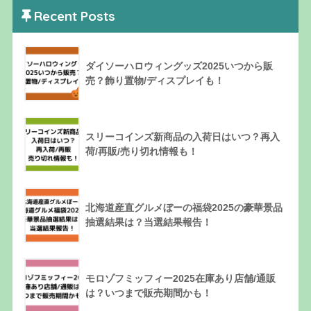
Recent Posts
ダイソーハロウィングッズ2025いつから販
売？飾り置物/ディスプレイも！
スリーコインズ新商品の入荷日はいつ？再入
荷/再販/売り切れ情報も！
北海道産直グルメぼーの福袋2025の豪華景品
抽選結果は？当選結果報告！
モロゾフミッフィー2025在庫あり店舗/通販
は？いつまで販売期間かも！