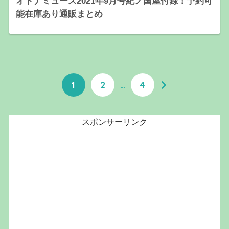
オトナミューズ2021年9月号紀ノ国屋付録！予約可
能在庫あり通販まとめ
1
2
…
4
スポンサーリンク