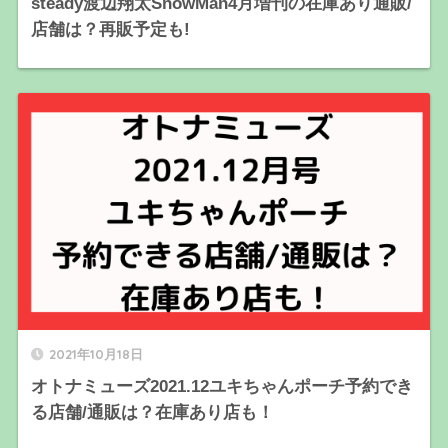
steady渡辺翔太SnowMan4月増刊の在庫あり通販/
店舗は？再販予定も!
2021年10月18日
オトナミューズ2021.12ユキちゃんポーチ予約でき
る店舗/通販は？在庫あり店も！