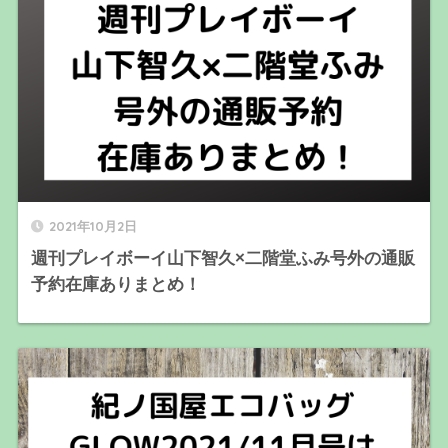
2021年10月2日
週刊プレイボーイ山下智久×二階堂ふみ号外の通販
予約在庫ありまとめ！