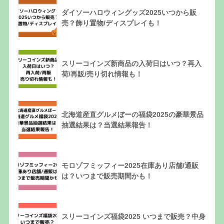
ダイソーハロウィングッズ2025いつから販
売？飾り置物/ディスプレイも！
スリーコインズ新商品の入荷日はいつ？再入
荷/再販/売り切れ情報も！
北海道産直グルメぼーの福袋2025の豪華景品
抽選結果は？当選結果報告！
モロゾフミッフィー2025在庫あり店舗/通販
は？いつまで販売期間かも！
スリーコインズ福袋2025 いつまで販売？中身