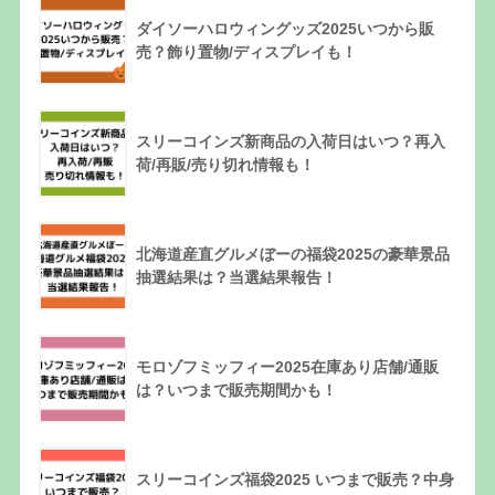
ダイソーハロウィングッズ2025いつから販
売？飾り置物/ディスプレイも！
スリーコインズ新商品の入荷日はいつ？再入
荷/再販/売り切れ情報も！
北海道産直グルメぼーの福袋2025の豪華景品
抽選結果は？当選結果報告！
モロゾフミッフィー2025在庫あり店舗/通販
は？いつまで販売期間かも！
スリーコインズ福袋2025 いつまで販売？中身