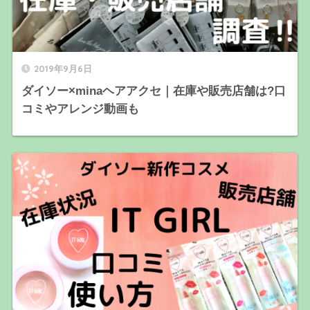
2019年9月6日
ダイソー×minaヘアアクセ｜在庫や販売店舗は?口
コミやアレンジ動画も