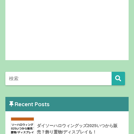
Recent Posts
ダイソーハロウィングッズ2025いつから販
売？飾り置物/ディスプレイも！