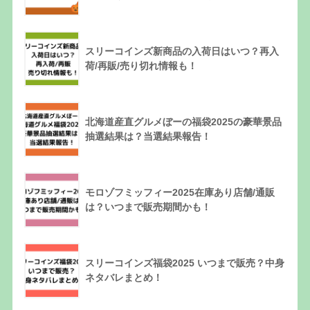
スリーコインズ新商品の入荷日はいつ？再入
荷/再販/売り切れ情報も！
北海道産直グルメぼーの福袋2025の豪華景品
抽選結果は？当選結果報告！
モロゾフミッフィー2025在庫あり店舗/通販
は？いつまで販売期間かも！
スリーコインズ福袋2025 いつまで販売？中身
ネタバレまとめ！