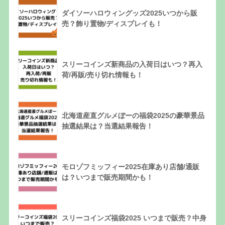
ダイソーハロウィングッズ2025いつから販
売？飾り置物/ディスプレイも！
スリーコインズ新商品の入荷日はいつ？再入
荷/再販/売り切れ情報も！
北海道産直グルメぼーの福袋2025の豪華景品
抽選結果は？当選結果報告！
モロゾフミッフィー2025在庫あり店舗/通販
は？いつまで販売期間かも！
スリーコインズ福袋2025 いつまで販売？中身