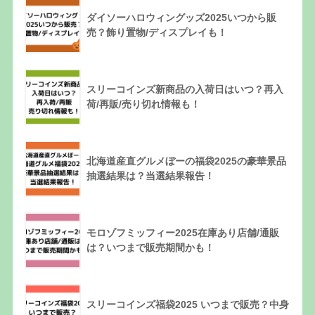
ダイソーハロウィングッズ2025いつから販
売？飾り置物/ディスプレイも！
スリーコインズ新商品の入荷日はいつ？再入
荷/再販/売り切れ情報も！
北海道産直グルメぼーの福袋2025の豪華景品
抽選結果は？当選結果報告！
モロゾフミッフィー2025在庫あり店舗/通販
は？いつまで販売期間かも！
スリーコインズ福袋2025 いつまで販売？中身