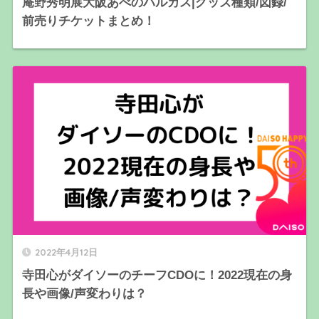
庵野秀明展大阪あべのハルカス|グッズ種類/図録/
前売りチケットまとめ！
2022年4月12日
寺田心がダイソーのチーフCDOに！2022現在の身
長や画像/声変わりは？