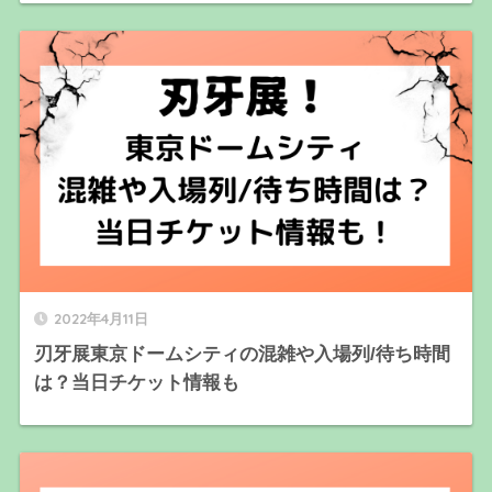
2022年4月11日
刃牙展東京ドームシティの混雑や入場列/待ち時間
は？当日チケット情報も