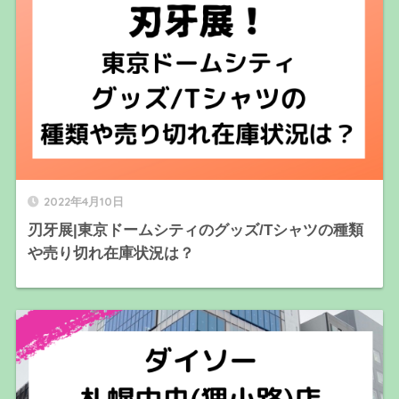
2022年4月10日
刃牙展|東京ドームシティのグッズ/Tシャツの種類
や売り切れ在庫状況は？