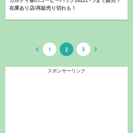
カルディ春のコーヒーバッグ2022いつまで販売？
在庫あり店/再販売り切れも！
1
2
3
スポンサーリンク